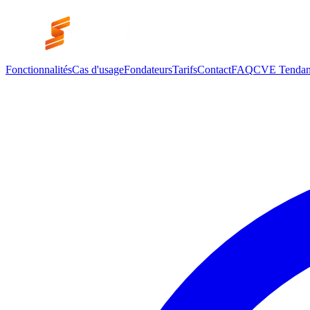
Fonctionnalités
Cas d'usage
Fondateurs
Tarifs
Contact
FAQ
CVE Tendan