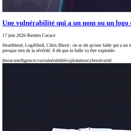
Une vulnérabilité qui a un nom ou un logo e
17 juin 2026
·
Bastien Cacace
Heartbleed, Log4Shell, Citrix Bleed : on se dit qu'une faille qui a un
presque rien de la sévérité. Il dit que la faille va être exploitée.
threat-intelligence
cvss
vulnérabilité
exploitation
cybersécurité