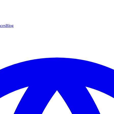
ces
Blog