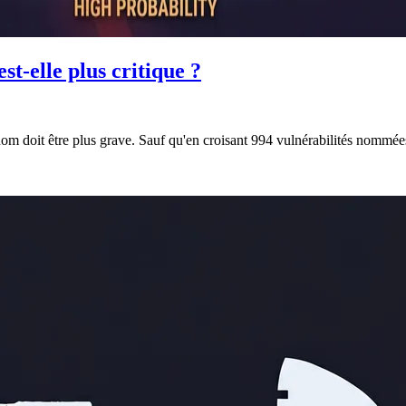
st-elle plus critique ?
 nom doit être plus grave. Sauf qu'en croisant 994 vulnérabilités nommé