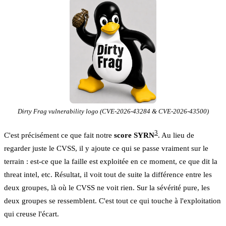
Dirty Frag vulnerability logo (CVE-2026-43284 & CVE-2026-43500)
3
C'est précisément ce que fait notre
score SYRN
. Au lieu de
regarder juste le CVSS, il y ajoute ce qui se passe vraiment sur le
terrain : est-ce que la faille est exploitée en ce moment, ce que dit la
threat intel, etc. Résultat, il voit tout de suite la différence entre les
deux groupes, là où le CVSS ne voit rien. Sur la sévérité pure, les
deux groupes se ressemblent. C'est tout ce qui touche à l'exploitation
qui creuse l'écart.