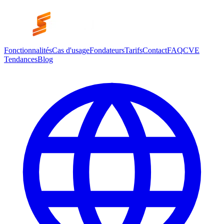
Fonctionnalités
Cas d'usage
Fondateurs
Tarifs
Contact
FAQ
CVE
Tendances
Blog