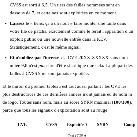
CVSS est sorti à 6,5. Un tiers des failles nommées sont en
dessous de 7, et certaines sont exploitées en ce moment.
Laissez
le « tiens, ça a un nom » faire monter une faille dans
votre file de patchs, exactement comme le ferait l'apparition d'un
exploit public ou une nouvelle entrée dans la KEV.
Statistiquement, c'est le même signal.
Et n'oubliez pas l'inverse :
la CVE-20XX-XXXXX sans nom
notée 9,8 n'est
pas
sûre d'être si critique que cela. La plupart des
failles à CVSS 9 ne sont jamais exploitée.
Et le miroir du premier tableau est tout aussi parlant : les CVE les
plus destructrices de ces dernières années n'ont jamais eu de nom ni
de logo. Toutes sans nom, mais au score SYRN maximal (
100/100
),
parce que tous les signaux d'exploitation sont au rouge.
CVE
CVSS
Exploitée ?
SYRN
Compo
Oui (CISA