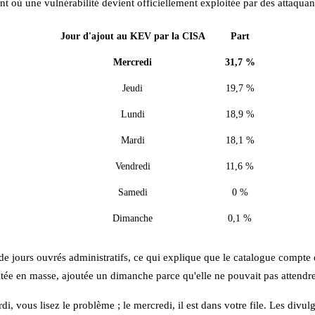
 où une vulnérabilité devient officiellement exploitée par des attaquant
Jour d'ajout au KEV par la CISA
Part
Mercredi
31,7 %
Jeudi
19,7 %
Lundi
18,9 %
Mardi
18,1 %
Vendredi
11,6 %
Samedi
0 %
Dimanche
0,1 %
de jours ouvrés administratifs, ce qui explique que le catalogue compte 
oitée en masse, ajoutée un dimanche parce qu'elle ne pouvait pas attendre 
 vous lisez le problème ; le mercredi, il est dans votre file. Les divulg