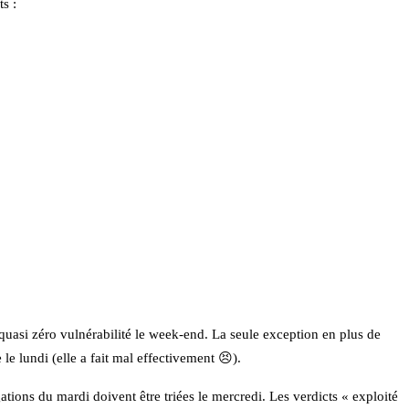
s :
quasi zéro vulnérabilité le week-end. La seule exception en plus de
le lundi (elle a fait mal effectivement 😣).
ations du mardi doivent être triées le mercredi. Les verdicts « exploité