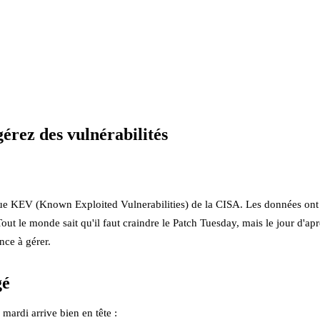
érez des vulnérabilités
ue KEV (Known Exploited Vulnerabilities) de la CISA. Les données ont u
out le monde sait qu'il faut craindre le Patch Tuesday, mais le jour d'aprè
ence à gérer.
gé
mardi arrive bien en tête :