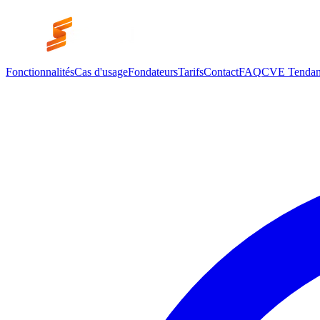
Fonctionnalités
Cas d'usage
Fondateurs
Tarifs
Contact
FAQ
CVE Tendan