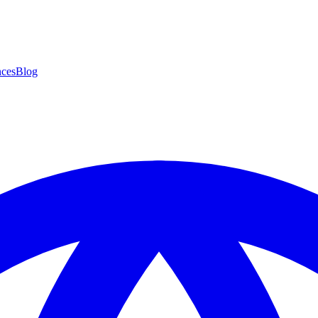
ces
Blog